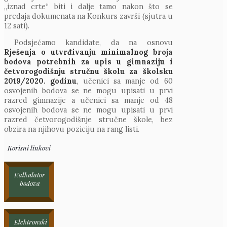
„iznad crte“ biti i dalje tamo nakon što se
predaja dokumenata na Konkurs završi (sjutra u
12 sati).
Podsjećamo kandidate, da na osnovu
Rješenja o utvrđivanju minimalnog broja
bodova potrebnih za upis u gimnaziju i
četvorogodišnju stručnu školu za školsku
2019/2020. godinu
, učenici sa manje od 60
osvojenih bodova se ne mogu upisati u prvi
razred gimnazije a učenici sa manje od 48
osvojenih bodova se ne mogu upisati u prvi
razred četvorogodišnje stručne škole, bez
obzira na njihovu poziciju na rang listi.
Korisni linkovi
Kalkulator
bodova
Elektronski