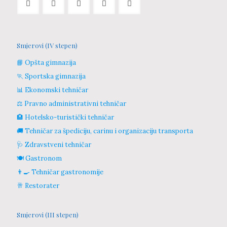
Smjerovi (IV stepen)
📘 Opšta gimnazija
🏃 Sportska gimnazija
📊 Ekonomski tehničar
⚖️ Pravno administrativni tehničar
🏨 Hotelsko-turistički tehničar
🚚 Tehničar za špediciju, carinu i organizaciju transporta
🩺 Zdravstveni tehničar
🍽️ Gastronom
👨‍🍳 Tehničar gastronomije
🥂 Restorater
Smjerovi (III stepen)