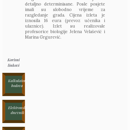
detaljno determinisane. Posle posjete
imali su slobodno vrijeme za
razgledanje grada. Cijena izleta je
iznosila 16 eura (prevoz učenika i
ulaznice). Izlet su realizovale
profesorice biologije Jelena Velašević i
Marina Grgurević.
Korisni
linkovi
Kalkulator
bodova
Elektronski
dnevnik