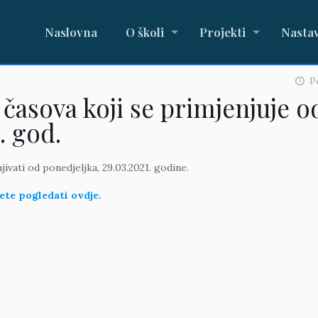
Naslovna
O školi
Projekti
Nasta
Pe
časova koji se primjenjuje o
. god.
ivati od ponedjeljka, 29.03.2021. godine.
te pogledati ovdje.