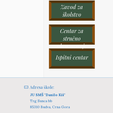
Zavod za
školstvo
Centar za
stručno
obrazovanje
Ispitni centar
Adresa škole:
JU SMŠ "Danilo Kiš"
Trg Sunca bb
85310 Budva, Crna Gora