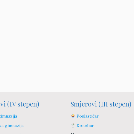
vi (IV stepen)
Smjerovi (III stepen)
imnazija
Poslastičar
a gimnazija
Konobar