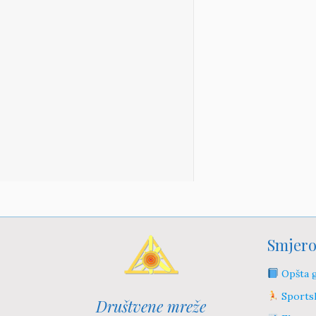
Smjero
Opšta g
Sportsk
Društvene mreže