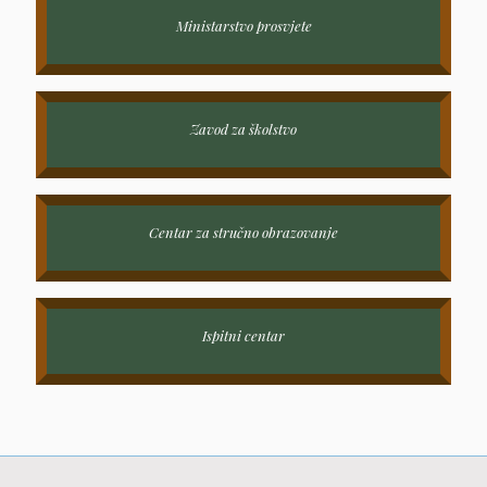
Ministarstvo prosvjete
Zavod za školstvo
Centar za stručno obrazovanje
Ispitni centar