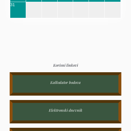
31
Korisni linkovi
Kalkulator bodova
Elektronski dnevnik