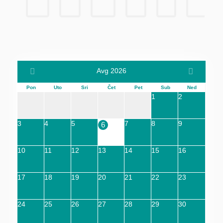
Avg 2026
Pon
Uto
Sri
Čet
Pet
Sub
Ned
1
2
3
4
5
7
8
9
6
10
11
12
13
14
15
16
17
18
19
20
21
22
23
24
25
26
27
28
29
30