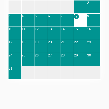
1
2
3
4
5
6
7
9
8
10
11
12
13
14
15
16
17
18
19
20
21
22
23
24
25
26
27
28
29
30
31