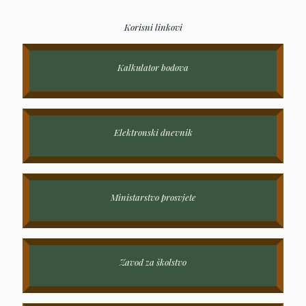
Korisni linkovi
Kalkulator bodova
Elektronski dnevnik
Ministarstvo prosvjete
Zavod za školstvo