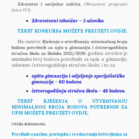
Zdravstvo i socijalna zaštita
, Obrazovni programi
(nivo IV1)
Zdravstveni tehničar – 5 učenika
TEKST KONKURSA MOŽETE PREUZETI OVDJE.
Na osnovu
Rješenja o utvrđivanju minimalnog broja
bodova potrebnih za upis u gimnaziju i četvorogodišnju
stručnu školu za školsku 2025/2026.
godinu utvrđen je
minimalni broj bodova potrebnih za upis u gimnaziju,
odnosno četvorogodišnju stručnu školu, i to za:
opštu gimnaziju i odjeljenje specijalističke
gimnazije – 60 bodova
četvorogodišnju stručnu školu – 48 bodova.
TEKST RJEŠENJA O UTVRĐIVANJU
MINIMALNOG BROJA BODOVA POTREBNIH ZA
UPIS MOŽETE PREUZETI OVDJE.
Ostala dokumenta
Pravilnik o načinu, postupku i vrednovanju kriterijuma za