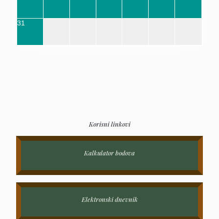
31
Korisni linkovi
Kalkulator bodova
Elektronski dnevnik