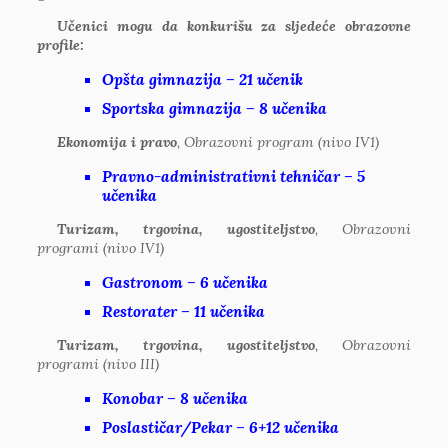
Učenici mogu da konkurišu za sljedeće obrazovne
profile:
Opšta gimnazija – 21 učenik
Sportska gimnazija – 8 učenika
Ekonomija i pravo
, Obrazovni program (nivo IV1)
Pravno-administrativni tehničar
– 5
učenika
Turizam, trgovina, ugostiteljstvo
, Obrazovni
programi (nivo IV1)
Gastronom – 6 učenika
Restorater – 11 učenika
Turizam, trgovina, ugostiteljstvo
, Obrazovni
programi (nivo III)
Konobar – 8 učenika
Poslastičar/Pekar – 6+12 učenika