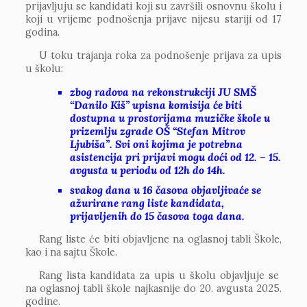
prijavljuju se kandidati koji su završili osnovnu školu i
koji u vrijeme podnošenja prijave nijesu stariji od 17
godina.
U toku trajanja roka za podnošenje prijava za upis
u školu:
zbog radova na rekonstrukciji JU SMŠ
“Danilo Kiš” upisna komisija će biti
dostupna u prostorijama muzičke škole u
prizemlju zgrade OŠ “Stefan Mitrov
Ljubiša”. Svi oni kojima je potrebna
asistencija pri prijavi mogu doći od 12. – 15.
avgusta u periodu od 12h do 14h.
svakog dana u 16 časova objavljivaće se
ažurirane rang liste kandidata,
prijavljenih do 15 časova toga dana.
Rang liste će biti objavljene na oglasnoj tabli Škole,
kao i na sajtu Škole.
Rang lista kandidata za upis u školu objavljuje se
na oglasnoj tabli škole najkasnije do 20. avgusta 2025.
godine.