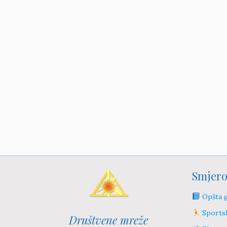
Smjero
Opšta g
Sportsk
Društvene mreže