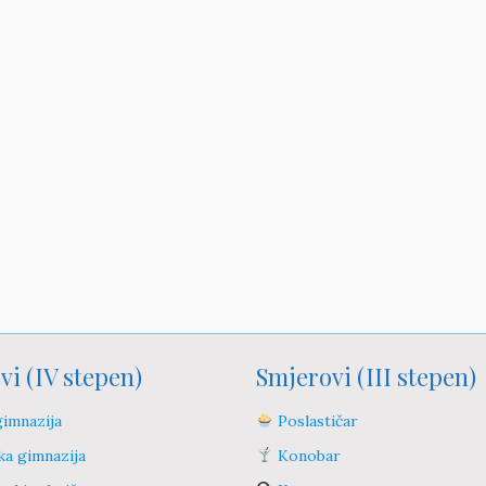
vi (IV stepen)
Smjerovi (III stepen)
imnazija
Poslastičar
a gimnazija
Konobar