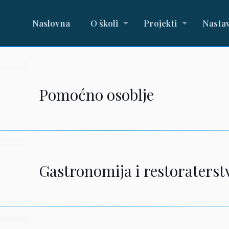
Naslovna
O školi
Projekti
Nasta
Pomoćno osoblje
Gastronomija i restoraterst