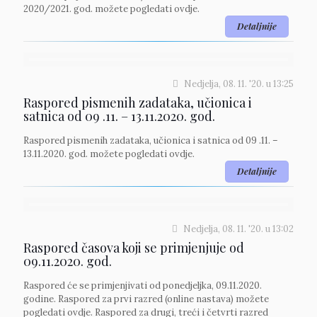
2020/2021. god. možete pogledati ovdje.
Detaljnije
Nedjelja, 08. 11. '20.
u
13:25
Raspored pismenih zadataka, učionica i
satnica od 09 .11. – 13.11.2020. god.
Raspored pismenih zadataka, učionica i satnica od 09 .11. –
13.11.2020. god. možete pogledati ovdje.
Detaljnije
Nedjelja, 08. 11. '20.
u
13:02
Raspored časova koji se primjenjuje od
09.11.2020. god.
Raspored će se primjenjivati od ponedjeljka, 09.11.2020.
godine. Raspored za prvi razred (online nastava) možete
pogledati ovdje. Raspored za drugi, treći i četvrti razred