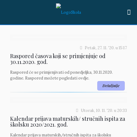
Petak, 27. 11. '20.
u
15:17
Raspored časova koji se primjenjuje od
30.11.2020. god.
Raspored će se primjenjivati od ponedjeljka, 30.11.2020.
godine. Raspored možete pogledati ovdje.
Detaljnije
Utorak, 10. 11. '20.
u
20:33
Kalendar prijava maturskih/ stručnih ispita za
školsku 2020/2021. god.
Kalendar prijava maturskih/stručnih ispita za školsku