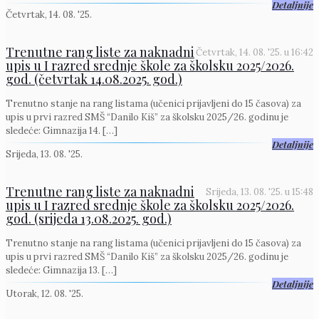
Detaljnije
Četvrtak, 14. 08. '25.
Trenutne rang liste za naknadni
Četvrtak, 14. 08. '25.
u
16:42
upis u I razred srednje škole za školsku 2025/2026.
god. (četvrtak 14.08.2025. god.)
Trenutno stanje na rang listama (učenici prijavljeni do 15 časova) za
upis u prvi razred SMŠ “Danilo Kiš” za školsku 2025/26. godinu je
sledeće: Gimnazija 14.
[…]
Detaljnije
Srijeda, 13. 08. '25.
Trenutne rang liste za naknadni
Srijeda, 13. 08. '25.
u
15:48
upis u I razred srednje škole za školsku 2025/2026.
god. (srijeda 13.08.2025. god.)
Trenutno stanje na rang listama (učenici prijavljeni do 15 časova) za
upis u prvi razred SMŠ “Danilo Kiš” za školsku 2025/26. godinu je
sledeće: Gimnazija 13.
[…]
Detaljnije
Utorak, 12. 08. '25.