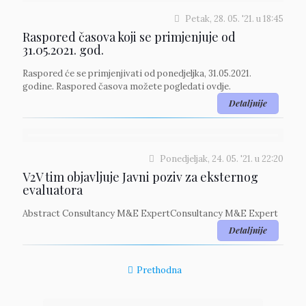
Petak, 28. 05. '21.
u
18:45
Raspored časova koji se primjenjuje od
31.05.2021. god.
Raspored će se primjenjivati od ponedjeljka, 31.05.2021.
godine. Raspored časova možete pogledati ovdje.
Detaljnije
Ponedjeljak, 24. 05. '21.
u
22:20
V2V tim objavljuje Javni poziv za eksternog
evaluatora
Abstract Consultancy M&E ExpertConsultancy M&E Expert
Detaljnije
Prethodna