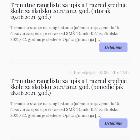
Trenutne rang liste za upis u I razred srednje
škole za školsku 2021/2022. god. (utorak
29.06.2021. god.)
Trenutno stanje na rang listama (učenici prijavljeni do 15
časova) za upis u prvi razred SMŠ “Danilo Kiš” za školsku
2021/22. godinu je sledeće: Opšta gimnazija
[…]
Detaljnije
Ponedjeljak, 28. 06. '21.
u
17:42
Trenutne rang liste za upis u I razred srednje
škole za školsku 2021/2022. god. (ponedjeljak
28.06.2021. god.)
Trenutno stanje na rang listama (učenici prijavljeni do 15
časova) za upis u prvi razred SMŠ “Danilo Kiš” za školsku
2021/22. godinu je sledeće: Opšta gimnazija
[…]
Detaljnije