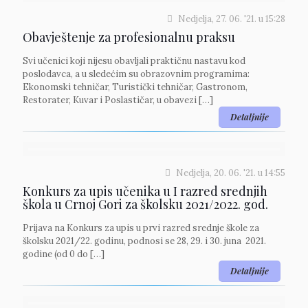
Nedjelja, 27. 06. '21.
u
15:28
Obavještenje za profesionalnu praksu
Svi učenici koji nijesu obavljali praktičnu nastavu kod
poslodavca, a u sledećim su obrazovnim programima:
Ekonomski tehničar, Turistički tehničar, Gastronom,
Restorater, Kuvar i Poslastičar, u obavezi
[…]
Detaljnije
Nedjelja, 20. 06. '21.
u
14:55
Konkurs za upis učenika u I razred srednjih
škola u Crnoj Gori za školsku 2021/2022. god.
Prijava na Konkurs za upis u prvi razred srednje škole za
školsku 2021/22. godinu, podnosi se 28, 29. i 30. juna 2021.
godine (od 0 do
[…]
Detaljnije