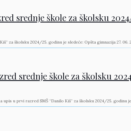
zred srednje škole za školsku 2024
Kiš” za školsku 2024/25. godinu je sledeće: Opšta gimnazija 27. 06.
azred srednje škole za školsku 202
 za upis u prvi razred SMŠ “Danilo Kiš” za školsku 2024/25. godinu j