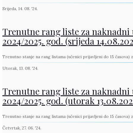
Srijeda, 14. 08. '24.
Trenutne rang liste za naknadni u
2024/2025. god. (srijeda 14.08.202
Trenutno stanje na rang listama (učenici prijavljeni do 15 časova) 
Utorak, 13. 08. '24.
Trenutne rang liste za naknadni u
2024/2025. god. (utorak 13.08.202
Trenutno stanje na rang listama (učenici prijavljeni do 15 časova) 
Četvrtak, 27. 06. '24.