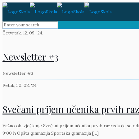
Četvrtak, 12. 09. '24.
Newsletter #3
Newsletter #3
Petak, 30. 08. '24.
Svečani prijem učenika prvih ra
Važno obavještenje Svečani prijem učenika prvih razreda će se od
9:00 h Opšta gimnazija Sportska gimnazija
[…]