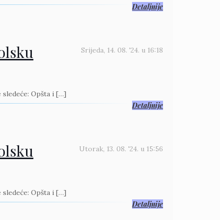
Detaljnije
kolsku
Srijeda, 14. 08. '24.
u
16:18
 sledeće: Opšta i
[…]
Detaljnije
kolsku
Utorak, 13. 08. '24.
u
15:56
 sledeće: Opšta i
[…]
Detaljnije