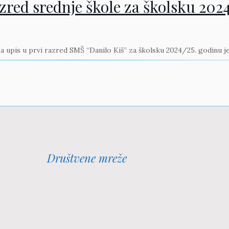
azred srednje škole za školsku 202
 za upis u prvi razred SMŠ “Danilo Kiš” za školsku 2024/25. godinu j
Društvene mreže