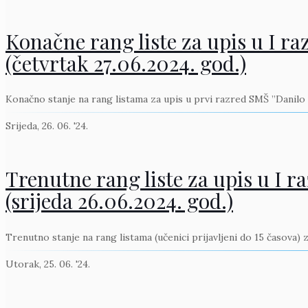
Konačne rang liste za upis u I ra
(četvrtak 27.06.2024. god.)
Konačno stanje na rang listama za upis u prvi razred SMŠ ”Danilo 
Srijeda, 26. 06. '24.
Trenutne rang liste za upis u I r
(srijeda 26.06.2024. god.)
Trenutno stanje na rang listama (učenici prijavljeni do 15 časova)
Utorak, 25. 06. '24.