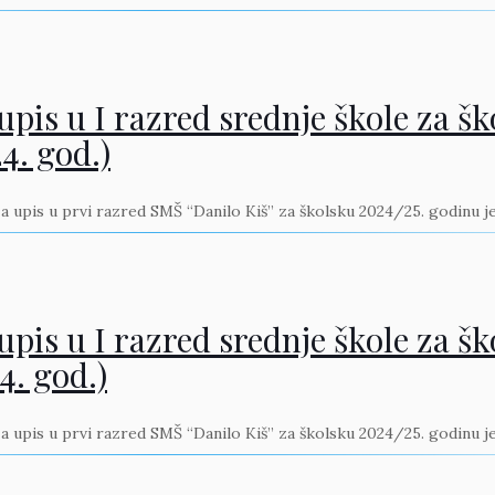
pis u I razred srednje škole za š
4. god.)
za upis u prvi razred SMŠ “Danilo Kiš” za školsku 2024/25. godinu je
pis u I razred srednje škole za š
4. god.)
za upis u prvi razred SMŠ “Danilo Kiš” za školsku 2024/25. godinu je